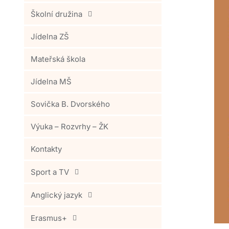
Školní družina
Jídelna ZŠ
Mateřská škola
Jídelna MŠ
Sovička B. Dvorského
Výuka – Rozvrhy – ŽK
Kontakty
Sport a TV
Anglický jazyk
Erasmus+