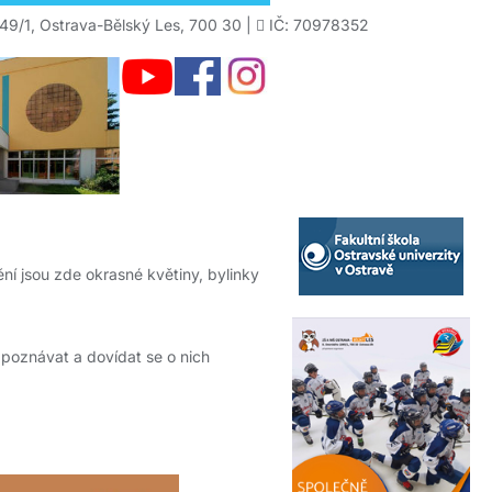
49/1, Ostrava-Bělský Les, 700 30 |
IČ: 70978352
ní jsou zde okrasné květiny, bylinky
 poznávat a dovídat se o nich