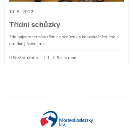
10. 5. 2022
Třídní schůzky
Zde najdete termíny třídních schůzek a konzultačních hodin
pro daný školní rok.
Nezařazené
0
5 sec read