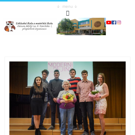
↓ menu ↓