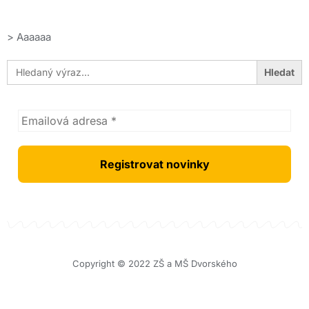
>
Aaaaaa
Search
for:
Copyright © 2022 ZŠ a MŠ Dvorského