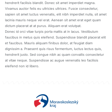
hendrerit facilisis blandit. Donec sit amet imperdiet magna.
Vivamus auctor felis eu ultricies ultrices. Fusce consectetur,
sapien sit amet luctus venenatis, elit nibh imperdiet nulla, sit amet
lacinia mauris neque vel erat. Aenean sit amet erat eget quam
dictum placerat at at purus. Aliquam erat volutpat.
Donec id orci vitae turpis porta mattis at in lacus. Vestibulum
faucibus in metus quis eleifend. Suspendisse blandit placerat elit
et faucibus. Mauris aliquam finibus dolor, at feugiat diam
dignissim a. Praesent quis risus fermentum, luctus lectus quis,
hendrerit justo. Sed congue nibh ac quam convallis consectetur
at vitae neque. Suspendisse ac augue venenatis leo facilisis
eleifend non id libero.