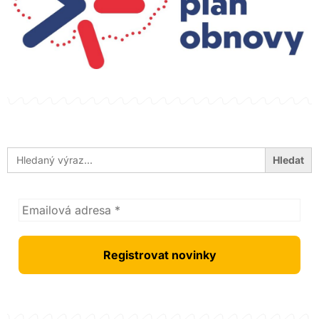
Search
for: