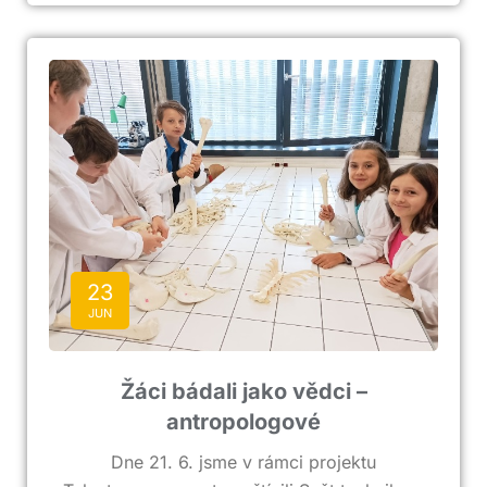
23
JUN
Žáci bádali jako vědci –
antropologové
Dne 21. 6. jsme v rámci projektu