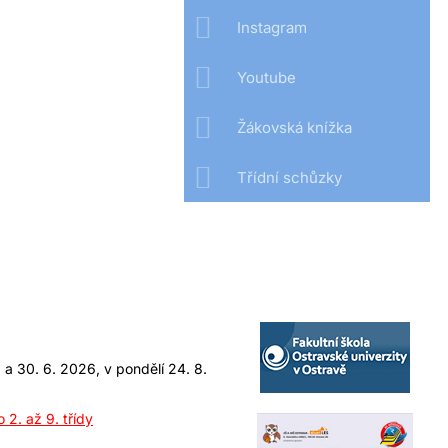
Instagram
Youtube
Žákovská knížka
Třídní schůzky
a 30. 6. 2026, v pondělí 24. 8.
 2. až 9. třídy