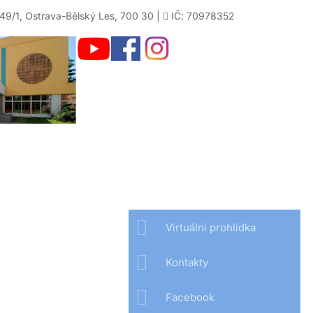
49/1, Ostrava-Bělský Les, 700 30 |
IČ: 70978352
Virtuální prohlídka
Kontakty
Facebook