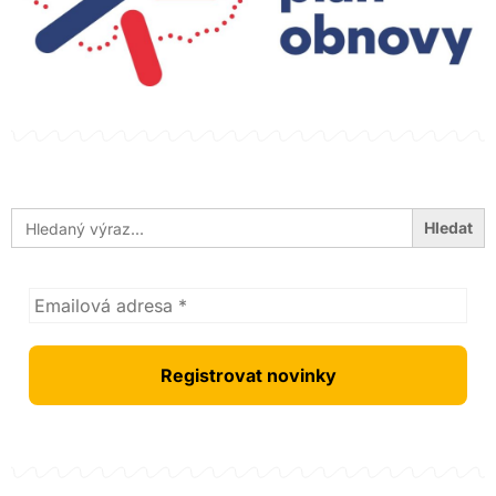
Search
for: