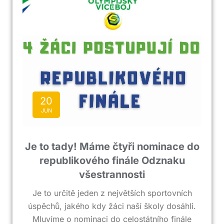
20
JUN
Je to tady! Máme čtyři nominace do
republikového finále Odznaku
všestrannosti
Je to určitě jeden z největších sportovních
úspěchů, jakého kdy žáci naší školy dosáhli.
Mluvíme o nominaci do celostátního finále