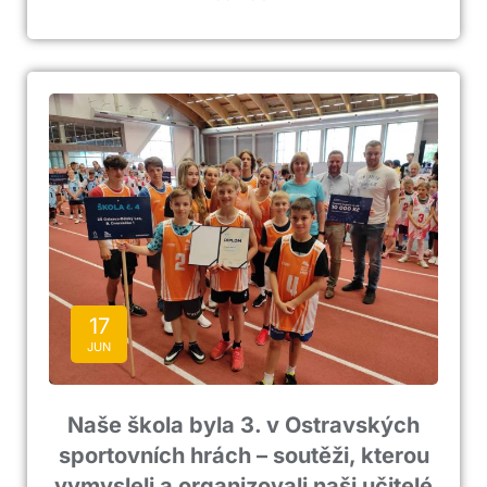
17
JUN
Naše škola byla 3. v Ostravských
sportovních hrách – soutěži, kterou
vymysleli a organizovali naši učitelé