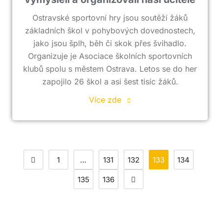
Ostravské sportovní hry jsou soutěží žáků
základních škol v pohybových dovednostech,
jako jsou šplh, běh či skok přes švihadlo.
Organizuje je Asociace školních sportovních
klubů spolu s městem Ostrava. Letos se do her
zapojilo 26 škol a asi šest tisíc žáků.
Více zde
1
…
131
132
133
134
135
136