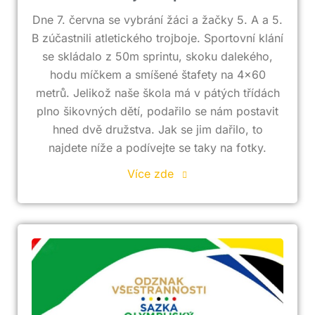
Dne 7. června se vybrání žáci a žačky 5. A a 5.
B zúčastnili atletického trojboje. Sportovní klání
se skládalo z 50m sprintu, skoku dalekého,
hodu míčkem a smíšené štafety na 4×60
metrů. Jelikož naše škola má v pátých třídách
plno šikovných dětí, podařilo se nám postavit
hned dvě družstva. Jak se jim dařilo, to
najdete níže a podívejte se taky na fotky.
Více zde