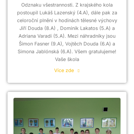
Odznaku všestrannosti. Z krajského kola
postoupil Lukáš Lazenský (4.A), dále pak za
celoroční plnění v hodinách tělesné výchovy
Jiří Douda (8.A) , Dominik Lakatos (5.A) a
Adriana Varadi (5.A). Mezi náhradníky jsou
Šimon Fasner (9.A), Vojtěch Douda (6.A) a
Simona Jablónská (6.A). Všem gratulujeme!
Vaše škola
Více zde