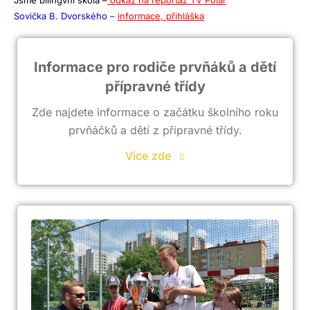
Jsme bilingvní škola –
odkaz na reportáž TV Polar
Sovička B. Dvorského –
informace, přihláška
Informace pro rodiče prvňáků a dětí
přípravné třídy
Zde najdete informace o začátku školního roku
prvňáčků a dětí z přípravné třídy.
Více zde