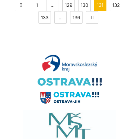
1
…
129
130
131
132
133
…
136