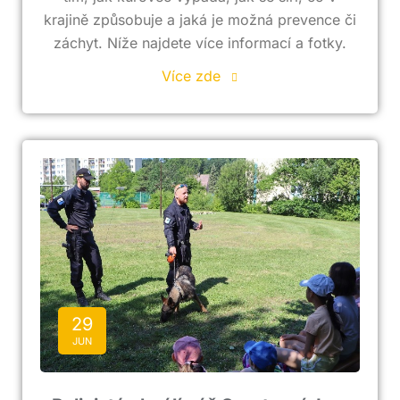
krajině způsobuje a jaká je možná prevence či
záchyt. Níže najdete více informací a fotky.
Více zde
29
JUN