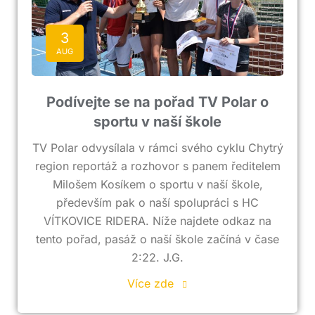
3
AUG
Podívejte se na pořad TV Polar o
sportu v naší škole
TV Polar odvysílala v rámci svého cyklu Chytrý
region reportáž a rozhovor s panem ředitelem
Milošem Kosíkem o sportu v naší škole,
především pak o naší spolupráci s HC
VÍTKOVICE RIDERA. Níže najdete odkaz na
tento pořad, pasáž o naší škole začíná v čase
2:22. J.G.
Více zde