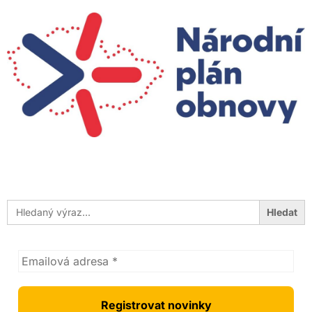
Search
for: